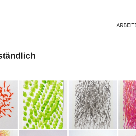
ARBEIT
tändlich